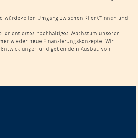
und würdevollen Umgang zwischen Klient*innen und
ntel orientiertes nachhaltiges Wachstum unserer
mmer wieder neue Finanzierungskonzepte. Wir
iche Entwicklungen und geben dem Ausbau von