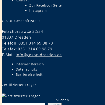
Kontakt
Zur Facebook Seite
Instagram
GESOP Geschäftsstelle
Fetscherstraße 32/34
01307 Dresden
Telefon: 0351 314 69 98 70
Telefax: 0351 314 69 98 79
E-Mail:
info@gesop-dresden.de
Interner Bereich
Datenschutz
Barrierefreiheit
Zertifizierter Träger
Suchen