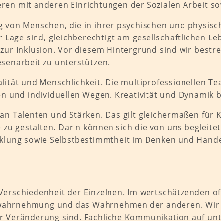
ren mit anderen Einrichtungen der Sozialen Arbeit sow
ung von Menschen, die in ihrer psychischen und physi
age sind, gleichberechtigt am gesellschaftlichen Leb
t zur Inklusion. Vor diesem Hintergrund sind wir best
enarbeit zu unterstützen.
nalität und Menschlichkeit. Die multiprofessionellen 
 und individuellen Wegen. Kreativität und Dynamik br
l an Talenten und Stärken. Das gilt gleichermaßen für
 zu gestalten. Darin können sich die von uns begleit
wicklung sowie Selbstbestimmtheit im Denken und Hand
r Verschiedenheit der Einzelnen. Im wertschätzenden
enwahrnehmung und das Wahrnehmen der anderen. Wir 
ür Veränderung sind. Fachliche Kommunikation auf unt