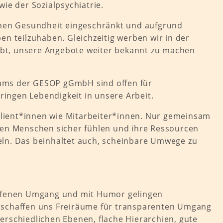
ie der Sozialpsychiatrie.
schen Gesundheit eingeschränkt und aufgrund
en teilzuhaben. Gleichzeitig werben wir in der
rebt, unsere Angebote weiter bekannt zu machen
Teams der GESOP gGmbH sind offen für
ingen Lebendigkeit in unsere Arbeit.
 Klient*innen wie Mitarbeiter*innen. Nur gemeinsam
eten Menschen sicher fühlen und ihre Ressourcen
eln. Das beinhaltet auch, scheinbare Umwege zu
 offenen Umgang und mit Humor gelingen
schaffen uns Freiräume für transparenten Umgang
erschiedlichen Ebenen, flache Hierarchien, gute