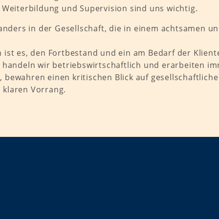
Weiterbildung und Supervision sind uns wichtig.
nanders in der Gesellschaft, die in einem achtsamen 
ch ist es, den Fortbestand und ein am Bedarf der Klie
 handeln wir betriebswirtschaftlich und erarbeiten i
in, bewahren einen kritischen Blick auf gesellschaftl
 klaren Vorrang.