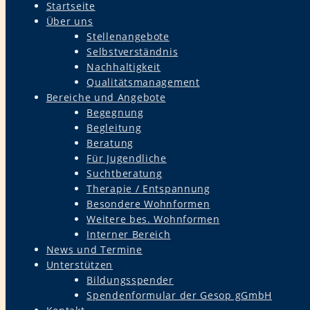
Startseite
Über uns
Stellenangebote
Selbstverständnis
Nachhaltigkeit
Qualitätsmanagement
Bereiche und Angebote
Begegnung
Begleitung
Beratung
Für Jugendliche
Suchtberatung
Therapie / Entspannung
Besondere Wohnformen
Weitere bes. Wohnformen
Interner Bereich
News und Termine
Unterstützen
Bildungsspender
Spendenformular der Gesop gGmbH