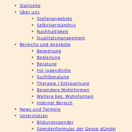
Startseite
Über uns
Stellenangebote
Selbstverständnis
Nachhaltigkeit
Qualitätsmanagement
Bereiche und Angebote
Begegnung
Begleitung
Beratung
Für Jugendliche
Suchtberatung
Therapie / Entspannung
Besondere Wohnformen
Weitere bes. Wohnformen
Interner Bereich
News und Termine
Unterstützen
Bildungsspender
Spendenformular der Gesop gGmbH