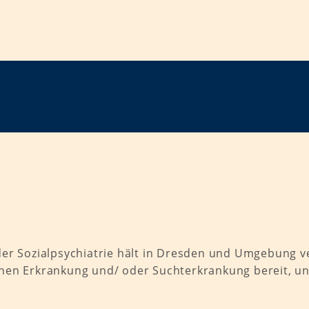
er Sozialpsychiatrie hält in Dresden und Umgebung v
hen Erkrankung und/ oder Suchterkrankung bereit, un