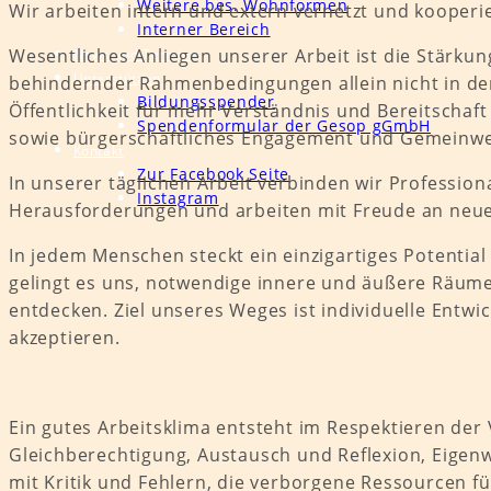
Weitere bes. Wohnformen
Wir arbeiten intern und extern vernetzt und kooperie
Interner Bereich
Wesentliches Anliegen unserer Arbeit ist die Stärk
News und Termine
Unterstützen
behindernder Rahmenbedingungen allein nicht in der L
Bildungsspender
Öffentlichkeit für mehr Verständnis und Bereitschaf
Spendenformular der Gesop gGmbH
sowie bürgerschaftliches Engagement und Gemeinwes
Kontakt
Zur Facebook Seite
In unserer täglichen Arbeit verbinden wir Professio
Instagram
Herausforderungen und arbeiten mit Freude an neuen
In jedem Menschen steckt ein einzigartiges Potentia
gelingt es uns, notwendige innere und äußere Räume
entdecken. Ziel unseres Weges ist individuelle Ent
akzeptieren.
Ein gutes Arbeitsklima entsteht im Respektieren de
Gleichberechtigung, Austausch und Reflexion, Eig
mit Kritik und Fehlern, die verborgene Ressourcen f