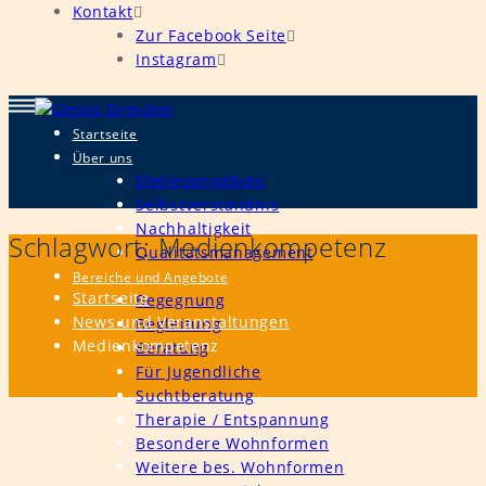
Kontakt
Zur Facebook Seite
Instagram
Startseite
Über uns
Stellenangebote
Selbstverständnis
Nachhaltigkeit
Schlagwort:
Medienkompetenz
Qualitätsmanagement
Bereiche und Angebote
Startseite
Begegnung
News und Veranstaltungen
Begleitung
Medienkompetenz
Beratung
Für Jugendliche
Suchtberatung
Therapie / Entspannung
Besondere Wohnformen
Weitere bes. Wohnformen