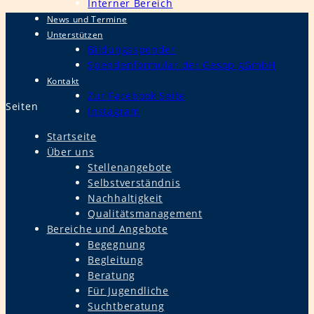
Interner Bereich
News und Termine
Unterstützen
Bildungsspender
Spendenformular der Gesop gGmbH
Kontakt
Zur Facebook Seite
Seiten
Instagram
Startseite
Über uns
Stellenangebote
Selbstverständnis
Nachhaltigkeit
Qualitätsmanagement
Bereiche und Angebote
Begegnung
Begleitung
Beratung
Für Jugendliche
Suchtberatung