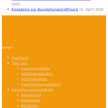
2025
Einladung zur Ausstellungseröffnung
25. April 2025
Seiten
Startseite
Über uns
Stellenangebote
Selbstverständnis
Nachhaltigkeit
Qualitätsmanagement
Bereiche und Angebote
Begegnung
Begleitung
Beratung