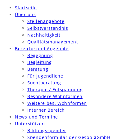
Startseite
Über uns
Stellenangebote
Selbstverständnis
Nachhaltigkeit
Qualitätsmanagement
Bereiche und Angebote
Begegnung
Begleitung
Beratung
Für Jugendliche
Suchtberatung
Therapie / Entspannung
Besondere Wohnformen
Weitere bes. Wohnformen
Interner Bereich
News und Termine
Unterstützen
Bildungsspender
Spendenformular der Gesop gGmbH