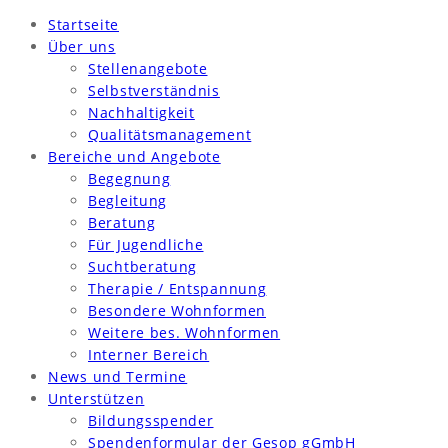
Startseite
Über uns
Stellenangebote
Selbstverständnis
Nachhaltigkeit
Qualitätsmanagement
Bereiche und Angebote
Begegnung
Begleitung
Beratung
Für Jugendliche
Suchtberatung
Therapie / Entspannung
Besondere Wohnformen
Weitere bes. Wohnformen
Interner Bereich
News und Termine
Unterstützen
Bildungsspender
Spendenformular der Gesop gGmbH