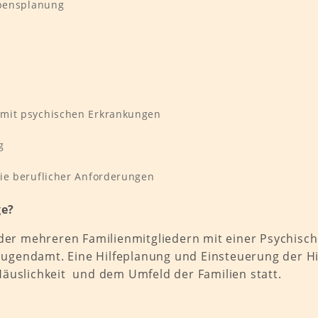
ebensplanung
 mit psychischen Erkrankungen
g
ie beruflicher Anforderungen
ge?
oder mehreren Familienmitgliedern mit einer Psychisc
 Jugendamt. Eine Hilfeplanung und Einsteuerung der H
 Häuslichkeit und dem Umfeld der Familien statt.