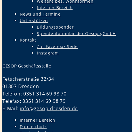
Weitere bes. Wohnformen
Interner Bereich
News und Termine
Unterstützen
Bildungsspender
Spendenformular der Gesop gGmbH
Kontakt
Zur Facebook Seite
Instagram
GESOP Geschäftsstelle
Fetscherstraße 32/34
01307 Dresden
Telefon: 0351 314 69 98 70
Telefax: 0351 314 69 98 79
E-Mail:
info@gesop-dresden.de
Interner Bereich
Datenschutz