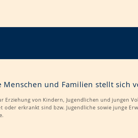
 Menschen und Familien stellt sich v
r Erziehung von Kindern, Jugendlichen und jungen Vollj
tet oder erkrankt sind bzw. Jugendliche sowie junge E
e.