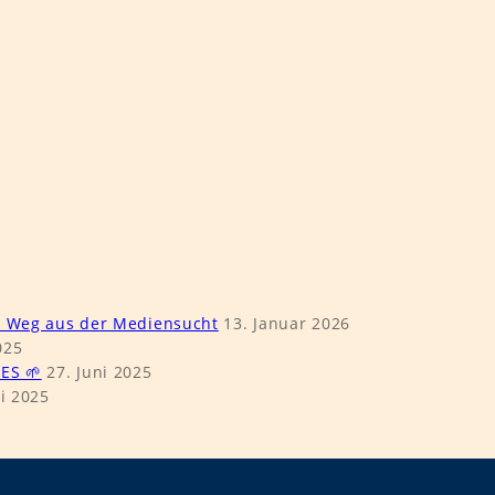
s Weg aus der Mediensucht
13. Januar 2026
025
ES 🌱
27. Juni 2025
i 2025
5