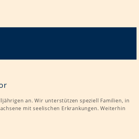
or
ährigen an. Wir unterstützen speziell Familien, in
rwachsene mit seelischen Erkrankungen. Weiterhin