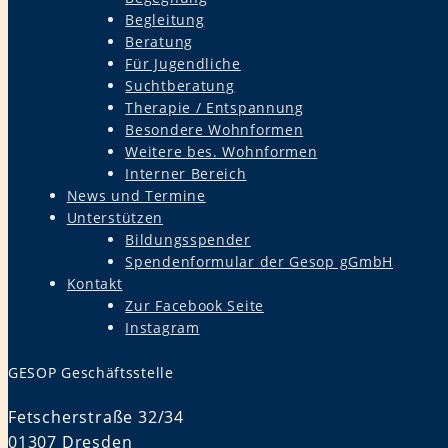
Begleitung
Beratung
Für Jugendliche
Suchtberatung
Therapie / Entspannung
Besondere Wohnformen
Weitere bes. Wohnformen
Interner Bereich
News und Termine
Unterstützen
Bildungsspender
Spendenformular der Gesop gGmbH
Kontakt
Zur Facebook Seite
Instagram
GESOP Geschäftsstelle
Fetscherstraße 32/34
01307 Dresden