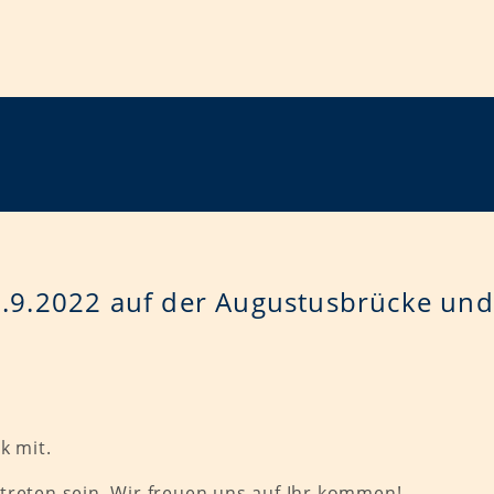
5.9.2022 auf der Augustusbrücke und
k mit.
treten sein. Wir freuen uns auf Ihr kommen!