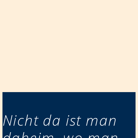
Nicht da ist man
daheim, wo man