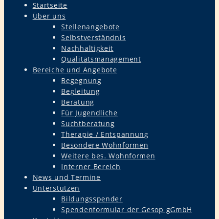
Startseite
Über uns
Stellenangebote
Selbstverständnis
Nachhaltigkeit
Qualitätsmanagement
Bereiche und Angebote
Begegnung
Begleitung
Beratung
Für Jugendliche
Suchtberatung
Therapie / Entspannung
Besondere Wohnformen
Weitere bes. Wohnformen
Interner Bereich
News und Termine
Unterstützen
Bildungsspender
Spendenformular der Gesop gGmbH