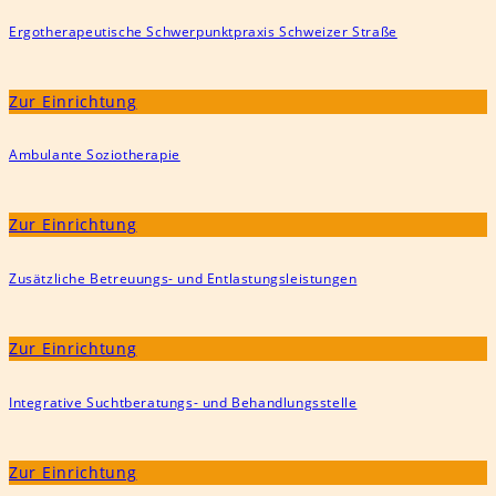
Ergotherapeutische Schwerpunktpraxis Schweizer Straße
Zur Einrichtung
Ambulante Soziotherapie
Zur Einrichtung
Zusätzliche Betreuungs- und Entlastungsleistungen
Zur Einrichtung
Integrative Suchtberatungs- und Behandlungsstelle
Zur Einrichtung