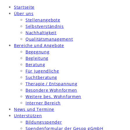
Startseite
Über uns
Stellenangebote
Selbstverständnis
Nachhaltigkeit
Qualitätsmanagement
Bereiche und Angebote
Begegnung
Begleitung
Beratung
Für Jugendliche
Suchtberatung
Therapie / Entspannung
Besondere Wohnformen
Weitere bes. Wohnformen
Interner Bereich
News und Termine
Unterstützen
Bildungsspender
Spendenformular der Gesop gGmbH