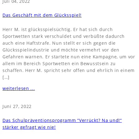
Juli 04, 2022
Das Geschäft mit dem Glücksspiel!
Herr M. ist glücksspielsüchtig. Er hat sich durch
Sportwetten stark verschuldet und verbüßte dadurch
auch eine Haftstrafe. Nun stellt er sich gegen die
Glücksspielindustrie und möchte vermehrt vor den
Gefahren warnen. Er startete nun eine Kampagne, um vor
allem im Bereich Sportwetten ein Bewusstsein zu
schaffen. Herr M. spricht sehr offen und ehrlich in einem
[…]
weiterlesen ...
Juni 27, 2022
Das Schulpräventionsprogramm “Verrückt? Na und!“
stärker gefragt wie nie!