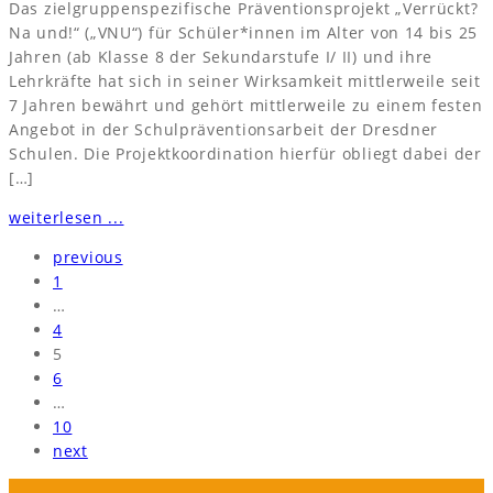
Das zielgruppenspezifische Präventionsprojekt „Verrückt?
Na und!“ („VNU“) für Schüler*innen im Alter von 14 bis 25
Jahren (ab Klasse 8 der Sekundarstufe I/ II) und ihre
Lehrkräfte hat sich in seiner Wirksamkeit mittlerweile seit
7 Jahren bewährt und gehört mittlerweile zu einem festen
Angebot in der Schulpräventionsarbeit der Dresdner
Schulen. Die Projektkoordination hierfür obliegt dabei der
[…]
weiterlesen ...
previous
1
…
4
5
6
…
10
next