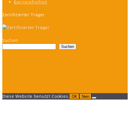
Barrierefreiheit
Zertifizierter Träger
Suchen
Suchen
Diese Website benutzt Cookies.
OK
Nein