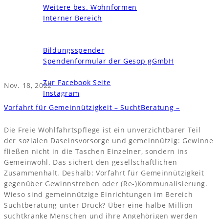
Weitere bes. Wohnformen
Interner Bereich
News und Termine
Unterstützen
Bildungsspender
Spendenformular der Gesop gGmbH
Kontakt
Zur Facebook Seite
Nov. 18, 2022
Instagram
Vorfahrt für Gemeinnützigkeit – SuchtBeratung –
Die Freie Wohlfahrtspflege ist ein unverzichtbarer Teil
der sozialen Daseinsvorsorge und gemeinnützig: Gewinne
fließen nicht in die Taschen Einzelner, sondern ins
Gemeinwohl. Das sichert den gesellschaftlichen
Zusammenhalt. Deshalb: Vorfahrt für Gemeinnützigkeit
gegenüber Gewinnstreben oder (Re-)Kommunalisierung.
Wieso sind gemeinnützige Einrichtungen im Bereich
Suchtberatung unter Druck? Über eine halbe Million
suchtkranke Menschen und ihre Angehörigen werden