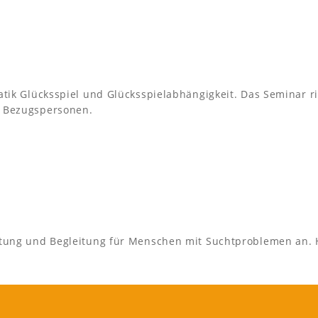
tik Glücksspiel und Glücksspielabhängigkeit. Das Seminar ri
d Bezugspersonen.
atung und Begleitung für Menschen mit Suchtproblemen an. H