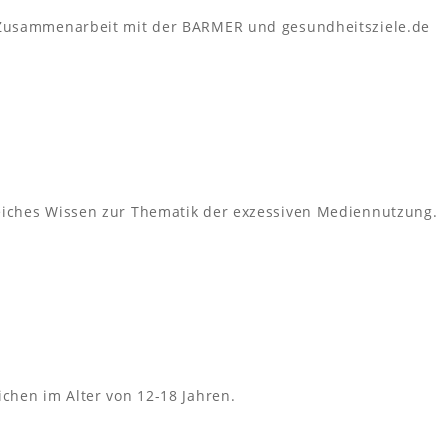
n Zusammenarbeit mit der BARMER und gesundheitsziele.de
eiches Wissen zur Thematik der exzessiven Mediennutzung.
ichen im Alter von 12-18 Jahren.