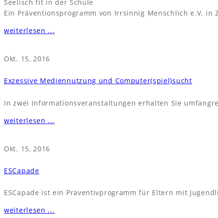
Seelisch fit in der Schule
Ein Präventionsprogramm von Irrsinnig Menschlich e.V. i
weiterlesen ...
Okt. 15, 2016
Exzessive Mediennutzung und Computer(spiel)sucht
In zwei Informationsveranstaltungen erhalten Sie umfangr
weiterlesen ...
Okt. 15, 2016
ESCapade
ESCapade ist ein Präventivprogramm für Eltern mit Jugendl
weiterlesen ...