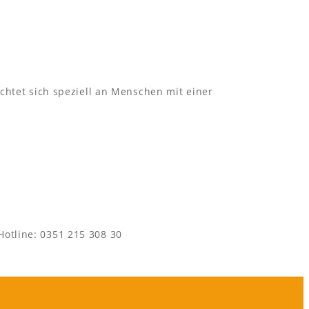
chtet sich speziell an Menschen mit einer
otline: 0351 215 308 30