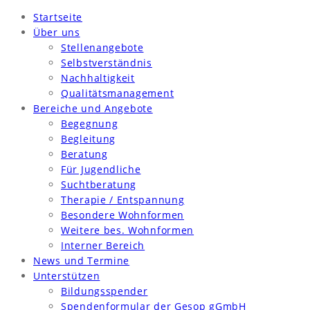
Startseite
Über uns
Stellenangebote
Selbstverständnis
Nachhaltigkeit
Qualitätsmanagement
Bereiche und Angebote
Begegnung
Begleitung
Beratung
Für Jugendliche
Suchtberatung
Therapie / Entspannung
Besondere Wohnformen
Weitere bes. Wohnformen
Interner Bereich
News und Termine
Unterstützen
Bildungsspender
Spendenformular der Gesop gGmbH