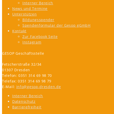
Interner Bereich
News und Termine
Unterstützen
Bildungsspender
Spendenformular der Gesop gGmbH
Kontakt
Zur Facebook Seite
Instagram
GESOP Geschäftsstelle
Fetscherstraße 32/34
01307 Dresden
Telefon: 0351 314 69 98 70
Telefax: 0351 314 69 98 79
E-Mail:
info@gesop-dresden.de
Interner Bereich
Datenschutz
Barrierefreiheit